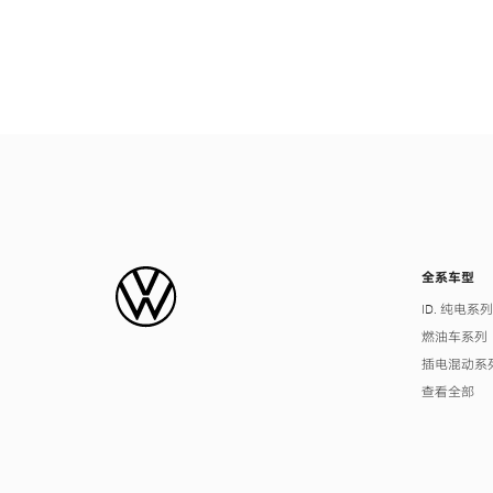
全系车型
ID. 纯电系
燃油车系列
插电混动系
查看全部