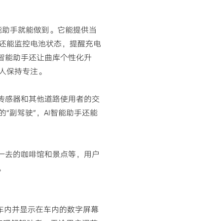
智能助手就能做到。它能提供当
还能监控电池状态，提醒充电
智能助手还让曲库个性化升
人保持专注。
传感器和其他道路使用者的交
副驾驶”，AI智能助手还能
一去的咖啡馆和景点等，用户
。
入车内并显示在车内的数字屏幕