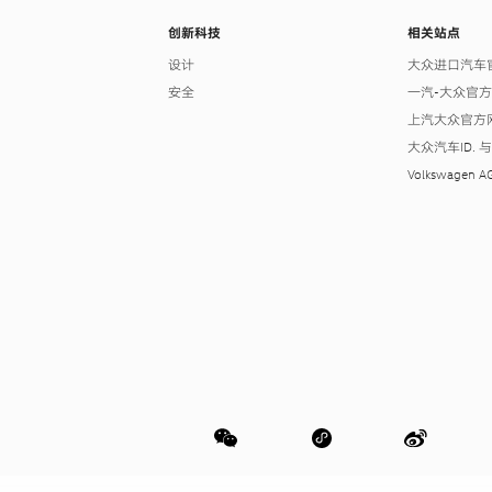
创新科技
相关站点
设计
大众进口汽车
安全
一汽-大众官
上汽大众官方
大众汽车ID.
Volkswagen A