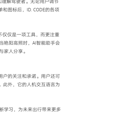
和理解驾驶者。无论用户调节
标后，ID. CODE的各项
手不仅仅是一项工具，而更注重
艳阳高照时，AI智能助手会
与家人分享。
用户的关注和承诺。用户还可
。此外，它的人机交互语言为
断学习，为未来出行带来更多