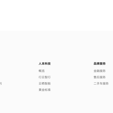
人本科技
品牌服务
列
概览
金融服务
行云智行
售后服务
列
云栖智舱
二手车服务
黄金标准