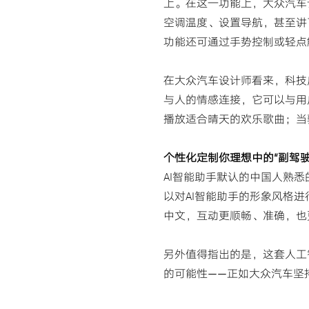
上。在这一功能上，大众汽车
空调温度、设置导航，甚至讲了
功能还可通过手势控制或轻点
在大众汽车设计师看来，科技应
与人的情感连接，它可以与用
播放适合晴天的欢乐歌曲；当
个性化定制你理想中的“副驾驶
AI智能助手默认的中国人熟
以对AI智能助手的形象风格
中文，互动更顺畅、准确，也
另外值得指出的是，这套人工
的可能性——正如大众汽车坚持不